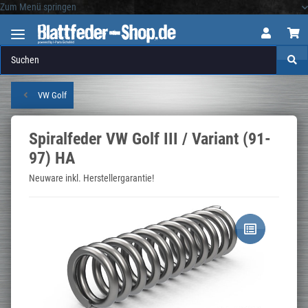
Zum Menü springen
Logo
VW Golf
Spiralfeder VW Golf III / Variant (91-
97) HA
Neuware inkl. Herstellergarantie!