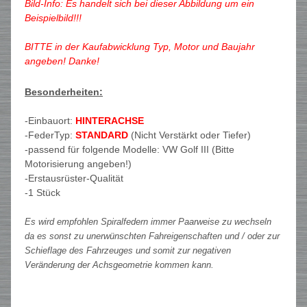
Bild-Info: Es handelt sich bei dieser Abbildung um ein
Beispielbild!!!
BITTE in der Kaufabwicklung Typ, Motor und Baujahr
angeben! Danke!
Besonderheiten:
-Einbauort:
HINTERACHSE
-FederTyp:
STANDARD
(Nicht Verstärkt oder Tiefer)
-passend für folgende Modelle: VW Golf III (Bitte
Motorisierung angeben!)
-Erstausrüster-Qualität
-1 Stück
Es wird empfohlen Spiralfedern immer Paarweise zu wechseln
da es sonst zu unerwünschten Fahreigenschaften und / oder zur
Schieflage des Fahrzeuges und somit zur negativen
Veränderung der Achsgeometrie kommen kann.