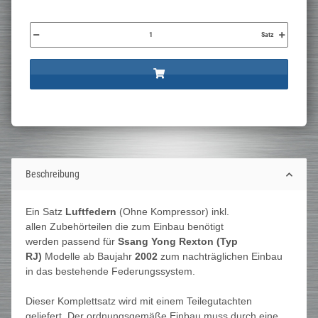
Satz
Beschreibung
Ein Satz
Luftfedern
(Ohne Kompressor) inkl.
allen Zubehörteilen die zum Einbau benötigt
werden passend für
Ssang Yong Rexton (Typ
RJ)
Modelle ab Baujahr
2002
zum nachträglichen Einbau
in das bestehende Federungssystem.
Dieser Komplettsatz wird mit einem Teilegutachten
geliefert. Der ordnungsgemäße Einbau muss durch eine