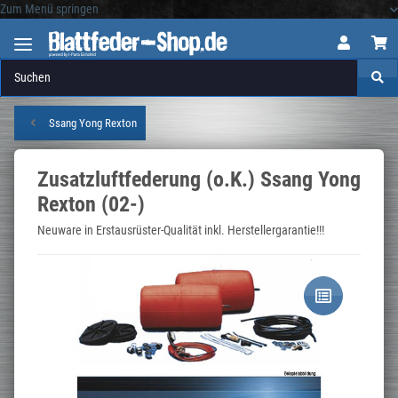
Zum Menü springen
Logo
Ssang Yong Rexton
Zusatzluftfederung (o.K.) Ssang Yong
Rexton (02-)
Neuware in Erstausrüster-Qualität inkl. Herstellergarantie!!!