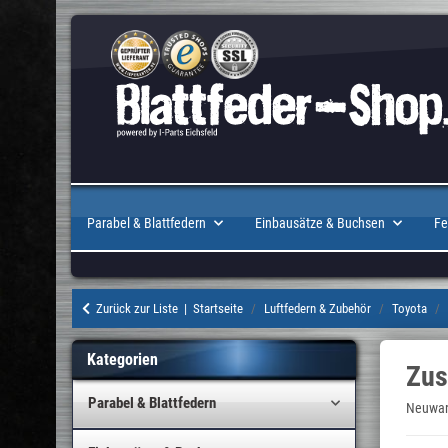
Parabel & Blattfedern
Einbausätze & Buchsen
Fe
Zurück zur Liste
Startseite
Luftfedern & Zubehör
Toyota
Kategorien
Zus
Parabel & Blattfedern
Neuware