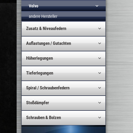
Volvo
andere Hersteller
Zusatz & Niveaufedern
Auflastungen / Gutachten
Höherlegungen
Tieferlegungen
Spiral / Schraubenfedern
Stoßdämpfer
Schrauben & Bolzen