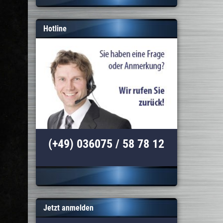
Hotline
(+49) 036075 / 58 78 12
Jetzt anmelden