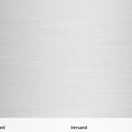
eit
Versand