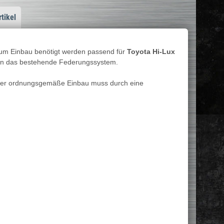
tikel
zum Einbau benötigt werden passend für
Toyota Hi-Lux
 in das bestehende Federungssystem.
t. Der ordnungsgemäße Einbau muss durch eine