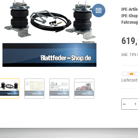
IPE-Arti
IPE-Shop
Fahrzeugh
619,
inkl. 19% 
Lieferzei