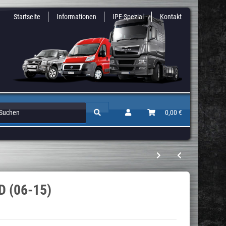
Startseite
Informationen
IPE-Spezial
Kontakt
Zusatz & Niveaufedern
Auflastungen / Gutachten
0,00 €
Höherlegun
D (06-15)